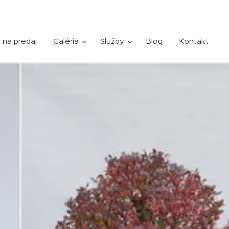
 na predaj
Galéria
Služby
Blog
Kontakt