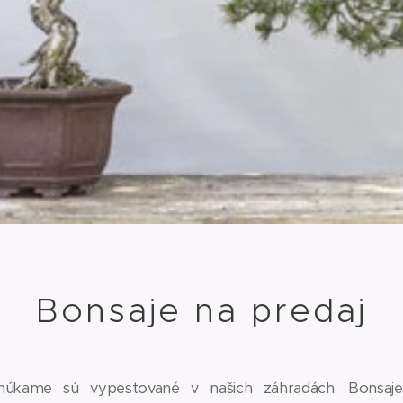
Bonsaje na predaj
núkame sú vypestované v našich záhradách. Bonsaje